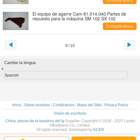
Consulta ahora
El equipo de agarre Cam 81.014.040 Partes de
repuesto para la máquina SM 102 SX 102
Consulta ahora
9 / 10
Cambie la lengua
s
Spanish
Inicio
|
Sobre nosotros
|
Contáctenos
|
Mapa del Sitio
|
Privacy Policy
Visión de escritorio
China. piezas de la lavadora del lg
Supplier. Copyright © 2018 - 2025 Lanbo
Offsetpress Co., Limited.
All rights reserved. Developed by
ECER