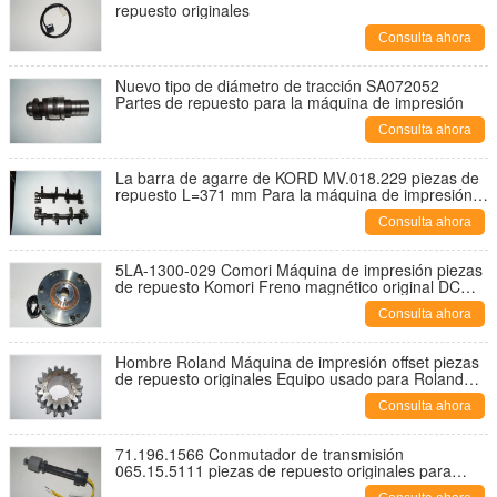
repuesto originales
Consulta ahora
Nuevo tipo de diámetro de tracción SA072052
Partes de repuesto para la máquina de impresión
Consulta ahora
La barra de agarre de KORD MV.018.229 piezas de
repuesto L=371 mm Para la máquina de impresión
KORD
Consulta ahora
5LA-1300-029 Comori Máquina de impresión piezas
de repuesto Komori Freno magnético original DC
20V
Consulta ahora
Hombre Roland Máquina de impresión offset piezas
de repuesto originales Equipo usado para Roland
700
Consulta ahora
71.196.1566 Conmutador de transmisión
065.15.5111 piezas de repuesto originales para
SM102 CD102 CD74 SM74