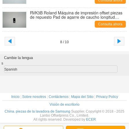
Consulta ahora
RVK3B Roland Máquina de impresión offset piezas
de repuesto Pad de agarre de caucho longitud
41mm
Consulta ahora
8 / 10
Cambie la lengua
s
Spanish
Inicio
|
Sobre nosotros
|
Contáctenos
|
Mapa del Sitio
|
Privacy Policy
Visión de escritorio
China. piezas de la lavadora de Samsung
Supplier. Copyright © 2018 - 2025
Lanbo Offsetpress Co., Limited.
All rights reserved. Developed by
ECER