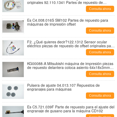
originales 92.110.1341 Partes de repuesto de
offsetpress
Consulta ahora
Es C4.008.016S SM102 Partes de repuesto para
máquinas de impresión offset
Consulta ahora
F2. ¿Qué quieres decir?122.1312 Sensor ocular
eléctrico piezas de repuesto de offset originales para
máquinas de impresión
Consulta ahora
KG00088-A Mitsubishi máquina de impresión piezas
de repuesto delantera coloca asiento 64x18x3mm
con agujero de 7mm
Consulta ahora
Pulsera de ajuste 04.013.107 Repuestos de
engranajes para máquinas
Consulta ahora
Es C5.721.039F Parte de repuesto para el ajuste del
engranaje de gusano para la máquina CD102