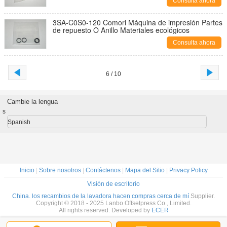
Consulta ahora
3SA-C0S0-120 Comori Máquina de impresión Partes
de repuesto O Anillo Materiales ecológicos
Consulta ahora
6 / 10
Cambie la lengua
s
Spanish
Inicio
|
Sobre nosotros
|
Contáctenos
|
Mapa del Sitio
|
Privacy Policy
Visión de escritorio
China. los recambios de la lavadora hacen compras cerca de mí
Supplier.
Copyright © 2018 - 2025 Lanbo Offsetpress Co., Limited.
All rights reserved. Developed by
ECER