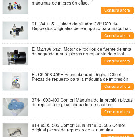
máquinas de impresión offset
Consulta ahora
61.184.1151 Unidad de cilindro ZVE D20 H4
Repuestos originales de reemplazo para máquinas
de impresión
Consulta ahora
El M2.186.5121 Motor de rodillos de fuente de tinta
de segunda mano, piezas de repuesto de offset
originales para máquinas de impresión
Consulta ahora
Es C5.006.409F Schneckenrad Original Offset
Piezas de repuesto para la máquina de impresión
Consulta ahora
374-1693-400 Comori Máquina de impresión piezas
de repuesto original chupador de caucho
Consulta ahora
814-6505-505 Comori Guía 8146505505 Comori
original piezas de repuesto de la máquina