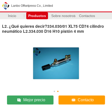
Lanbo Offsetpress Co., Limited
Inicio
Productos
Sobre nosotros
Contactos
L2. ¿Qué quieres decir?334.030/01 XL75 CD74 cilindro
neumático L2.334.030 D16 H10 pistón 4 mm
Mejor precio
Contacto