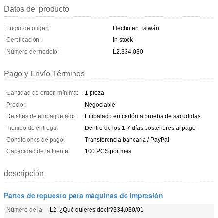
Datos del producto
Lugar de origen:
Hecho en Taiwán
Certificación:
In stock
Número de modelo:
L2.334.030
Pago y Envío Términos
Cantidad de orden mínima:
1 pieza
Precio:
Negociable
Detalles de empaquetado:
Embalado en cartón a prueba de sacudidas
Tiempo de entrega:
Dentro de los 1-7 días posteriores al pago
Condiciones de pago:
Transferencia bancaria / PayPal
Capacidad de la fuente:
100 PCS por mes
descripción
Partes de repuesto para máquinas de impresión
Número de la
L2. ¿Qué quieres decir?334.030/01