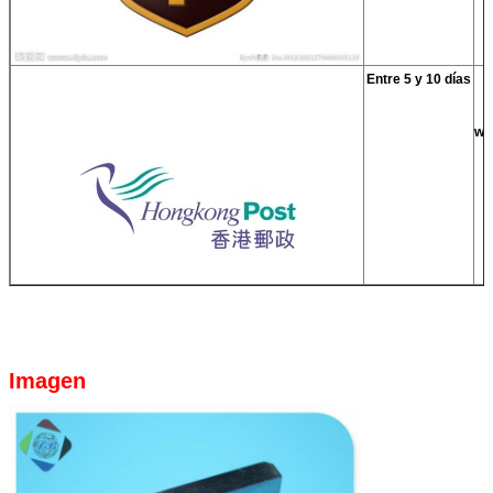
Entre 5 y 10 días
ww
Imagen