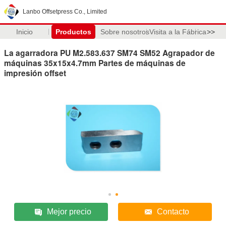
Lanbo Offsetpress Co., Limited
Inicio
Productos
Sobre nosotros
Visita a la Fábrica
>>
La agarradora PU M2.583.637 SM74 SM52 Agrapador de
máquinas 35x15x4.7mm Partes de máquinas de
impresión offset
Mejor precio
Contacto