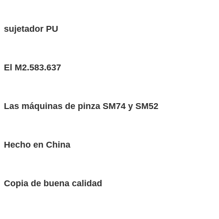
sujetador PU
El M2.583.637
Las máquinas de pinza SM74 y SM52
Hecho en China
Copia de buena calidad