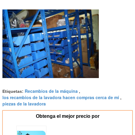
Recambios de la máquina
Etiquetas:
,
los recambios de la lavadora hacen compras cerca de mí
,
piezas de la lavadora
Obtenga el mejor precio por