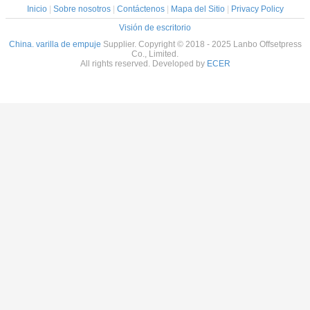
Inicio
|
Sobre nosotros
|
Contáctenos
|
Mapa del Sitio
|
Privacy Policy
Visión de escritorio
China. varilla de empuje
Supplier. Copyright © 2018 - 2025 Lanbo Offsetpress
Co., Limited.
All rights reserved. Developed by
ECER