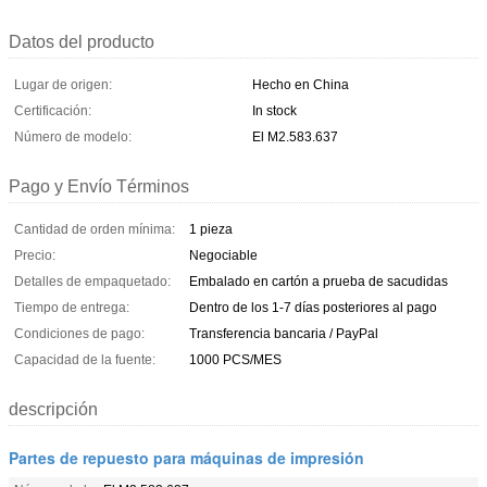
Datos del producto
Lugar de origen:
Hecho en China
Certificación:
In stock
Número de modelo:
El M2.583.637
Pago y Envío Términos
Cantidad de orden mínima:
1 pieza
Precio:
Negociable
Detalles de empaquetado:
Embalado en cartón a prueba de sacudidas
Tiempo de entrega:
Dentro de los 1-7 días posteriores al pago
Condiciones de pago:
Transferencia bancaria / PayPal
Capacidad de la fuente:
1000 PCS/MES
descripción
Partes de repuesto para máquinas de impresión