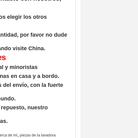
s elegir los otros
ntidad, por favor no dude
ndo visite China.
es
l y minoristas
nas en casa y a bordo.
del envío, con la fuerte
mundo.
e repuesto, nuestro
as.
,
erca de mí
piezas de la lavadora