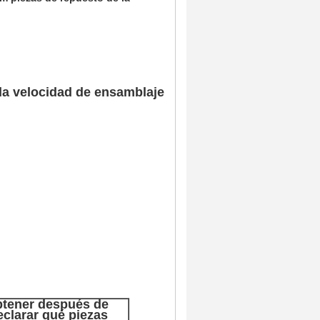
 la velocidad de ensamblaje
btener después de
eclarar qué piezas