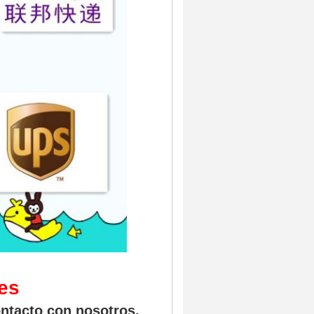
es
ntacto con nosotros,