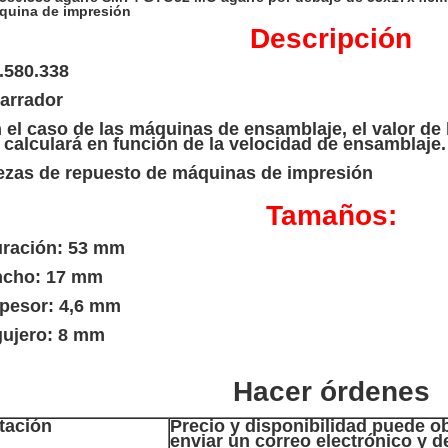
quina de impresión
Descripción
.580.338
arrador
 el caso de las máquinas de ensamblaje, el valor de
 calculará en función de la velocidad de ensamblaje.
ezas de repuesto de máquinas de impresión
Tamaños:
ración: 53 mm
cho: 17 mm
pesor: 4,6 mm
ujero: 8 mm
Hacer órdenes
tación
Precio y disponibilidad puede o
enviar un correo electrónico y d