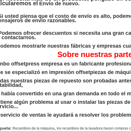
lcularemos el
Envío de nuevo.
Si usted piensa que el costo de envío es alto, podemo
nsajeros de envío razonables.
Podemos ofrecer descuentos si necesita una gran ca
 contactarnos.
odemos mostrarle nuestras fábricas y empresas cua
Sobre nuestras part
nbo offsetpress empresa es un fabricante profesiona
e se especializó en impresión offset
piezas de máqui
das nuestras piezas de repuesto son probadas antes 
tabilidad,
 había convertido en una gran demanda en todo el 
 tiene algún problema al usar o instalar las piezas d
rvicio...
 servicio de ventas le ayudará a resolver los problem
,
queta:
Recambios de la máquina
los recambios de la lavadora hacen compras c