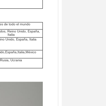
tes de todo el mundo
dos, Reino Unido, España,
Italia
eino Unido, España, Italia
do,España,Italia,México
Rusia, Ucrania