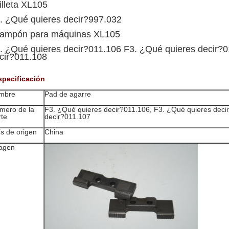
illeta XL105
. ¿Qué quieres decir?997.032
ampón para máquinas XL105
. ¿Qué quieres decir?011.106 F3. ¿Qué quieres decir?
cir?011.108
specificación
mbre
Pad de agarre
mero de la
F3. ¿Qué quieres decir?011.106, F3. ¿Qué quieres deci
rte
decir?011.107
ís de origen
China
agen