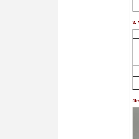
3.
4I