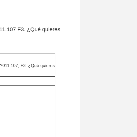
011.107 F3. ¿Qué quieres
r?011.107, F3. ¿Qué quieres