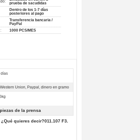
do:
prueba de sacudidas
Dentro de los 1-7 días
posteriores al pago
Transferencia bancaria /
PayPal
:
1000 PCS/MES
 días
 Western Union, Paypal, dinero en gramo
6kg
piezas de la prensa
 ¿Qué quieres decir?011.107 F3.