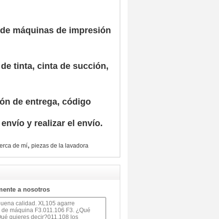
 de máquinas de impresión
de tinta, cinta de succión,
ión de entrega, código
nvío y realizar el envío.
,
erca de mí
piezas de la lavadora
mente a nosotros